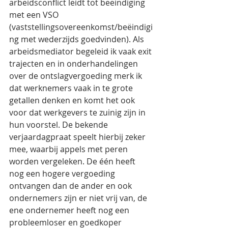
arbeidsconflict leidt tot beëindiging 
met een VSO 
(vaststellingsovereenkomst/beëindigi
ng met wederzijds goedvinden). Als 
arbeidsmediator begeleid ik vaak exit 
trajecten en in onderhandelingen 
over de ontslagvergoeding merk ik 
dat werknemers vaak in te grote 
getallen denken en komt het ook 
voor dat werkgevers te zuinig zijn in 
hun voorstel. De bekende 
verjaardagpraat speelt hierbij zeker 
mee, waarbij appels met peren 
worden vergeleken. De één heeft 
nog een hogere vergoeding 
ontvangen dan de ander en ook 
ondernemers zijn er niet vrij van, de 
ene ondernemer heeft nog een 
probleemloser en goedkoper 