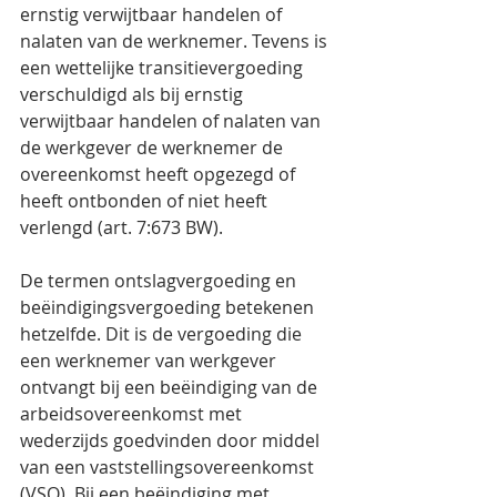
ernstig verwijtbaar handelen of 
nalaten van de werknemer. Tevens is 
een wettelijke transitievergoeding 
verschuldigd als bij ernstig 
verwijtbaar handelen of nalaten van 
de werkgever de werknemer de 
overeenkomst heeft opgezegd of 
heeft ontbonden of niet heeft 
verlengd (art. 7:673 BW).
De termen ontslagvergoeding en 
beëindigingsvergoeding betekenen 
hetzelfde. Dit is de vergoeding die 
een werknemer van werkgever 
ontvangt bij een beëindiging van de 
arbeidsovereenkomst met 
wederzijds goedvinden door middel 
van een vaststellingsovereenkomst 
(VSO). Bij een beëindiging met 