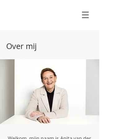
Over mij
Welkom, mijn naam is Anita van der