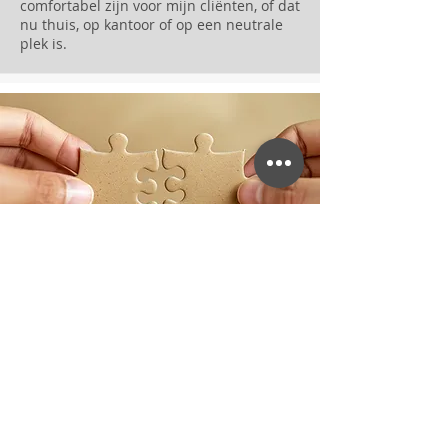
comfortabel zijn voor mijn cliënten, of dat
nu thuis, op kantoor of op een neutrale
plek is.
Zet de eerste stap naar een
situatie waar iedereen beter
van wordt.
Elk arbeidsconflict biedt kansen. Ben
je klaar om die samen aan te