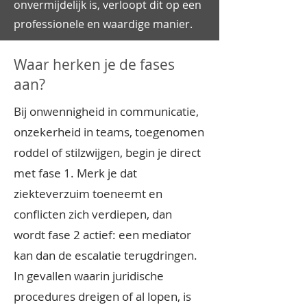
onvermijdelijk is, verloopt dit op een
professionele en waardige manier.
Waar herken je de fases
aan?
Bij onwennigheid in communicatie,
onzekerheid in teams, toegenomen
roddel of stilzwijgen, begin je direct
met fase 1. Merk je dat
ziekteverzuim toeneemt en
conflicten zich verdiepen, dan
wordt fase 2 actief: een mediator
kan dan de escalatie terugdringen.
In gevallen waarin juridische
procedures dreigen of al lopen, is