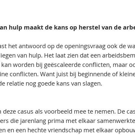
 van hulp maakt de kans op herstel van de arbe
ast het antwoord op de openingsvraag ook de wa
vliegen van hulp. Het laat zien dat een arbeidsbem
 kan worden bij geëscaleerde conflicten, maar oo
ne conflicten. Want juist bij beginnende of kleine
de relatie nog goede kans van slagen.
 deze casus als voorbeeld mee te nemen. De cas
rs die jarenlang prima met elkaar samenwerkten
en en een hechte vriendschap met elkaar opbou