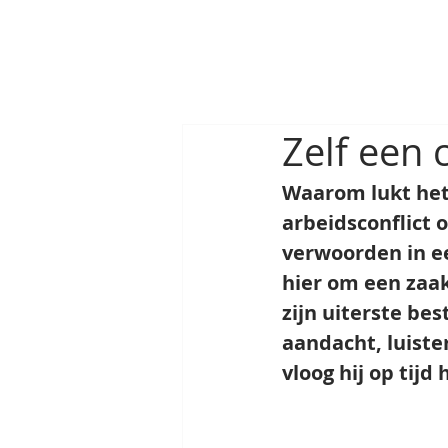
Zelf een 
Waarom lukt het 
arbeidsconflict 
verwoorden in ee
hier om een zaak
zijn uiterste bes
aandacht, luiste
vloog hij op tijd