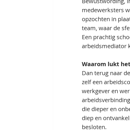
Bewustwording, in
medewerksters we
opzochten in plaat
team, waar de sfe
Een prachtig sch
arbeidsmediator k
Waarom lukt het 
Dan terug naar de
zelf een arbeidsc
werkgever en wer
arbeidsverbinding
die dieper en onb
diep en ontvankeli
besloten.