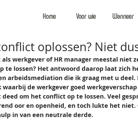
Home
Voor wie
Wanneer
conflict oplossen? Niet du
als werkgever of HR manager meestal niet ze
op te lossen? Het antwoord daarop laat zich h
n arbeidsmediation die ik graag met u deel. 
 waarbij de werkgever goed werkgeverschap l
t deed om het conflict op te lossen. Veel gesp
rend oor en openheid, en toch lukte het niet. 
 hulp in van een neutrale derde.