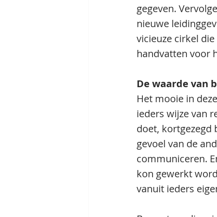
gegeven. Vervolgen
nieuwe leidinggev
vicieuze cirkel d
handvatten voor h
De waarde van b
Het mooie in deze
ieders wijze van 
doet, kortgezegd 
gevoel van de and
communiceren. En 
kon gewerkt word
vanuit ieders eigen