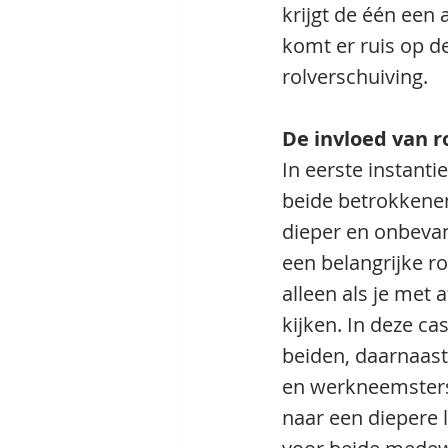
krijgt de één een 
komt er ruis op de 
rolverschuiving.
De invloed van 
In eerste instanti
beide betrokkenen 
dieper en onbevan
een belangrijke ro
alleen als je met 
kijken. In deze c
beiden, daarnaast
en werkneemsters
naar een diepere l