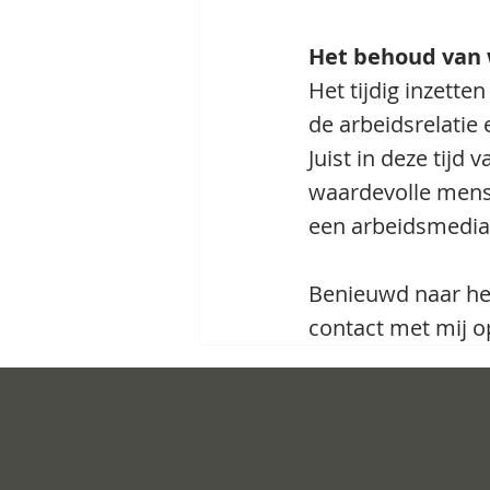
Het behoud van 
Het tijdig inzette
de arbeidsrelatie
Juist in deze tijd
waardevolle mense
een arbeidsmedia
Benieuwd naar he
contact met mij op