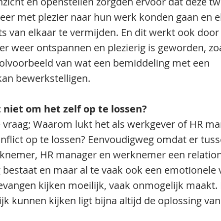
zicht en openstellen zorgden ervoor dat deze tw
er met plezier naar hun werk konden gaan en e
s van elkaar te vermijden. En dit werkt ook door
er weer ontspannen en plezierig is geworden, zoa
oolvoorbeeld van wat een bemiddeling met een 
an bewerkstelligen.
niet om het zelf op te lossen?
 vraag; Waarom lukt het als werkgever of HR ma
onflict op te lossen? Eenvoudigweg omdat er tuss
knemer, HR manager en werknemer een relation
 bestaat en maar al te vaak ook een emotionele v
evangen kijken moeilijk, vaak onmogelijk maakt. E
jk kunnen kijken ligt bijna altijd de oplossing van