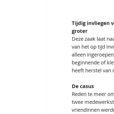
Tijdig invliegen
groter
Deze zaak laat na
van het op tijd in
alleen ingeroepen
beginnende of klei
heeft herstel van 
De casus 
Reden te meer om
twee medewerkste
vriendinnen werd