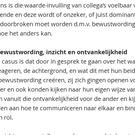
s is die waarde-invulling van collega’s voelbaar 
ende en deze wordt of onzeker, of juist dominant.
ie doorbroken moet worden d.m.v. bewustwording
oe het anders kan.
ewustwording, inzicht en ontvankelijkheid 
 casus is dat door in gesprek te gaan over het 
reageren, de achtergrond, en wat dit met hun bei
bewustwording creëren, zij zich gingen openen vo
er en ook konden kijken naar hun eigen wijze va
vanuit die ontvankelijkheid voor de ander en kijk
en aan hoe te communiceren naar elkaar en bin
 rol. 